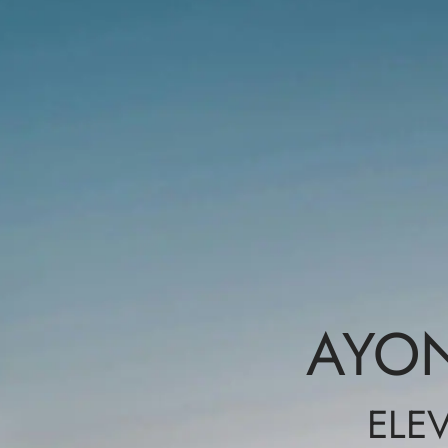
AYON
ELE