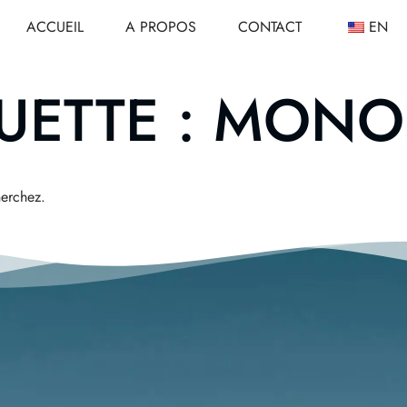
ACCUEIL
A PROPOS
CONTACT
EN
UETTE : MON
herchez.