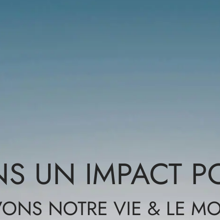
S UN IMPACT PO
VONS NOTRE VIE & LE M